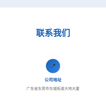
联系我们
📍
公司地址
广东省东莞市东城街道大地大厦