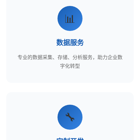
📊
数据服务
专业的数据采集、存储、分析服务，助力企业数
字化转型
🔧