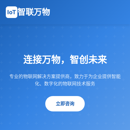
智联万物
IoT
连接万物，智创未来
专业的物联网解决方案提供商，致力于为企业提供智能
化、数字化的物联网技术服务
立即咨询