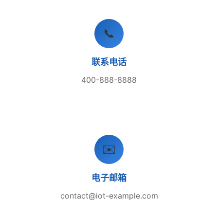
📞
联系电话
400-888-8888
✉️
电子邮箱
contact@iot-example.com