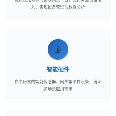
入，实现设备管理与数据分析
📡
智能硬件
自主研发的智能传感器、网关等硬件设备，满足
多场景应用需求