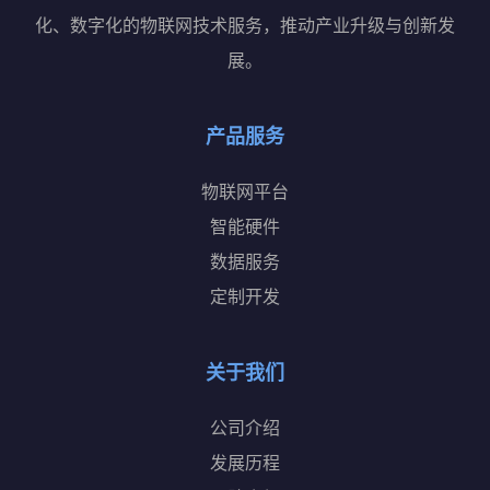
化、数字化的物联网技术服务，推动产业升级与创新发
展。
产品服务
物联网平台
智能硬件
数据服务
定制开发
关于我们
公司介绍
发展历程