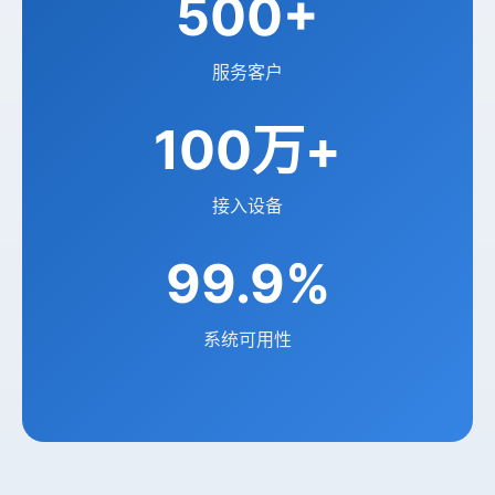
500+
服务客户
100万+
接入设备
99.9%
系统可用性